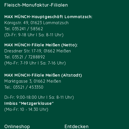
Fleisch-Manufaktur-Filialen
MAX MÜNCH-Hauptgeschäft Lommatzsch:
Königstr. 49, 01623 Lommatzsch
Tel. 035241 / 58562
(Di-Fr: 9-18 Uhr I Sa: 8-11 Uhr)
MAX MÜNCH-Filiale Meißen (Netto):
Dresdner Str. 17-19, 01662 Meißen
Tel. 03521 / 7288892
(Mo-Fr: 7-19 Uhr I Sa: 7-16 Uhr)
MAX MÜNCH-Filiale Meißen (Altstadt)
Marktgasse 3, 01662 Meißen
Tel.: 03521 / 453350
Di-Fr: 9:00-18:00 Uhr I Sa: 8-11 Uhr)
Imbiss "Metzgerklause"
(Mo-Fr: 10 - 14:30 Uhr)
Onlineshop
Entdecken