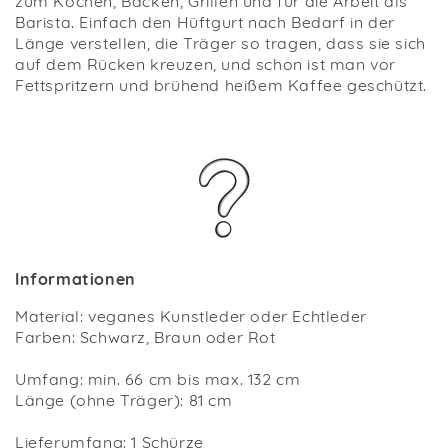
zum Kochen, Backen, Grillen und für die Arbeit als
Barista. Einfach den Hüftgurt nach Bedarf in der
Länge verstellen, die Träger so tragen, dass sie sich
auf dem Rücken kreuzen, und schon ist man vor
Fettspritzern und brühend heißem Kaffee geschützt.
Informationen
Material: veganes Kunstleder oder Echtleder
Farben: Schwarz, Braun oder Rot
Umfang: min. 66 cm bis max. 132 cm
Länge (ohne Träger): 81 cm
Lieferumfang: 1 Schürze