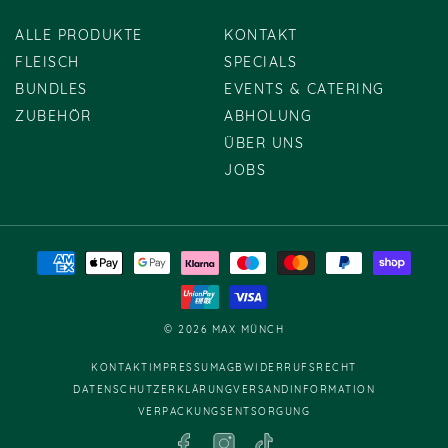
ALLE PRODUKTE
KONTAKT
FLEISCH
SPECIALS
BUNDLES
EVENTS & CATERING
ZUBEHÖR
ABHOLUNG
ÜBER UNS
JOBS
Zahlungsmethoden
© 2026 MAX MÜNCH
KONTAKT
IMPRESSUM
AGB
WIDERRUFSRECHT
DATENSCHUTZERKLÄRUNG
VERSANDINFORMATION
VERPACKUNGSENTSORGUNG