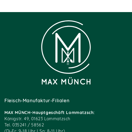
Fleisch-Manufaktur-Filialen
MAX MÜNCH-Hauptgeschäft Lommatzsch:
Königstr. 49, 01623 Lommatzsch
Tel. 035241 / 58562
(Di-Fr: 9-18 Uhr I Sa: 8-11 Uhr)