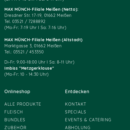
MAX MÜNCH-Filiale Meißen (Netto):
Dresdner Str. 17-19, 01662 Meißen
Tel. 03521 / 7288892
(Mo-Fr: 7-19 Uhr I Sa: 7-16 Uhr)
MAX MÜNCH-Filiale Meißen (Altstadt)
Marktgasse 3, 01662 Meißen
Tel.: 03521 / 453350
Di-Fr: 9:00-18:00 Uhr I Sa: 8-11 Uhr)
Imbiss "Metzgerklause"
(Mo-Fr: 10 - 14:30 Uhr)
Onlineshop
Entdecken
ALLE PRODUKTE
KONTAKT
FLEISCH
SPECIALS
BUNDLES
EVENTS & CATERING
ZUBEHÖR
ABHOLUNG