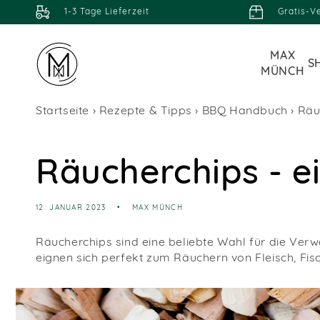
1-3 Tage Lieferzeit
Gratis-V
ZUM
INHALT
MAX
S
MÜNCH
Startseite
›
Rezepte & Tipps
›
BBQ Handbuch
›
Räu
Räucherchips - e
12. JANUAR 2023
MAX MÜNCH
Räucherchips sind eine beliebte Wahl für die Ve
eignen sich perfekt zum Räuchern von Fleisch, Fi