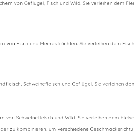
hern von Geflügel, Fisch und Wild. Sie verleihen dem Fle
rn von Fisch und Meeresfrüchten. Sie verleihen dem Fisc
ndfleisch, Schweinefleisch und Geflügel. Sie verleihen d
n von Schweinefleisch und Wild. Sie verleihen dem Fleis
der zu kombinieren, um verschiedene Geschmacksrichtung