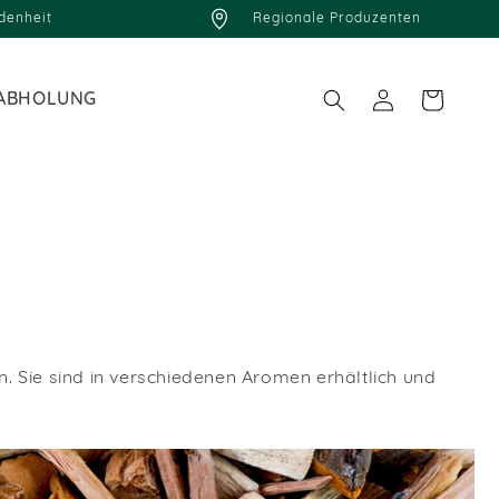
edenheit
Regionale Produzenten
Einloggen
Warenkorb
ABHOLUNG
 Sie sind in verschiedenen Aromen erhältlich und