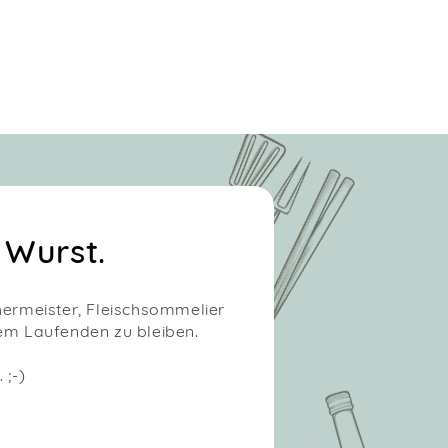
 Wurst.
chermeister, Fleischsommelier
em Laufenden zu bleiben.
 ;-)