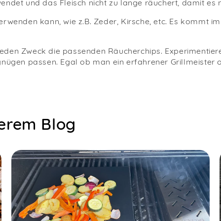
ndet und das Fleisch nicht zu lange räuchert, damit es ni
verwenden kann, wie z.B. Zeder, Kirsche, etc. Es kommt
jeden Zweck die passenden Räucherchips. Experimentiere
gnügen passen. Egal ob man ein erfahrener Grillmeister 
serem Blog