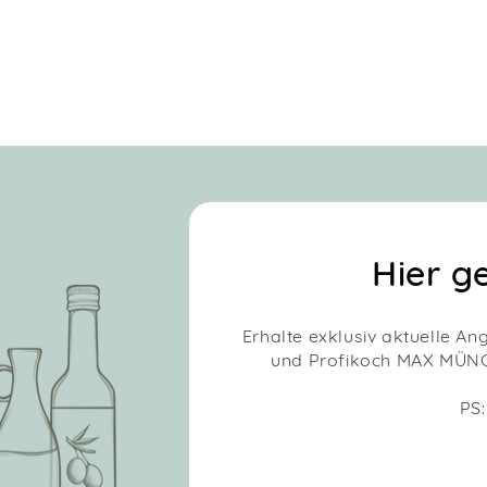
Hier g
Erhalte exklusiv aktuelle An
und Profikoch MAX MÜNCH
PS: