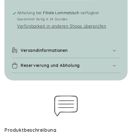
Abholung bei
Filiale Lommatzsch
verfügbar
Gewöhnlich fertig in 24 Stunden
Verfügbarkeit in anderen Shops überprüfen
Versandinformationen
Reservierung und Abholung
Produktbeschreibung