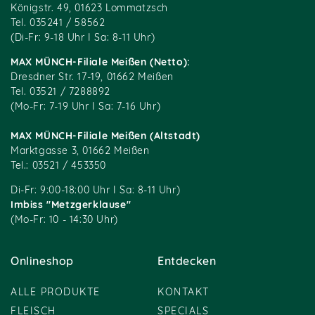
Königstr. 49, 01623 Lommatzsch
Tel. 035241 / 58562
(Di-Fr: 9-18 Uhr I Sa: 8-11 Uhr)
MAX MÜNCH-Filiale Meißen (Netto):
Dresdner Str. 17-19, 01662 Meißen
Tel. 03521 / 7288892
(Mo-Fr: 7-19 Uhr I Sa: 7-16 Uhr)
MAX MÜNCH-Filiale Meißen (Altstadt)
Marktgasse 3, 01662 Meißen
Tel.: 03521 / 453350
Di-Fr: 9:00-18:00 Uhr I Sa: 8-11 Uhr)
Imbiss "Metzgerklause"
(Mo-Fr: 10 - 14:30 Uhr)
Onlineshop
Entdecken
ALLE PRODUKTE
KONTAKT
FLEISCH
SPECIALS